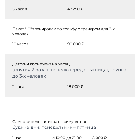
5 часов
47 250 ₽
Пакет "10" тренировок по гольфу с тренером для 2-х
человек
10 часов
90 000 ₽
Детский абонемент на месяц
занятия 2 раза в неделю (среда, пятница), группа
до 3-х человек
2 часа
18 000 ₽
Самостоятельная игра на симуляторе
будние дни: понедельник – пятница
1 час
с 10:00 до 21:00
5 000 ₽