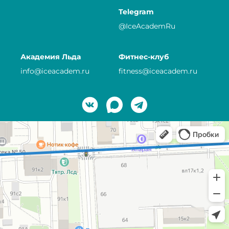
Telegram
@IceAcademRu
Академия Льда
Фитнес-клуб
info@iceacadem.ru
fitness@iceacadem.ru