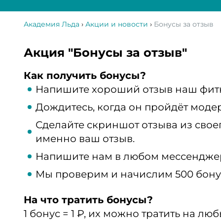
Академия Льда
›
Акции и новости
›
Бонусы за отзыв
Акция "Бонусы за отзыв"
Как получить бонусы?
Напишите хороший отзыв наш фит
Дождитесь, когда он пройдёт моде
Сделайте скриншот отзыва из своег
именно ваш отзыв.
Напишите нам в любом мессендже
Мы проверим и начислим 500 бону
На что тратить бонусы?
1 бонус = 1 ₽, их можно тратить на л