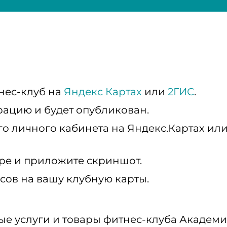
нес-клуб на
Яндекс Картах
или
2ГИС
.
рацию и будет опубликован.
о личного кабинета на Яндекс.Картах или 
ре и приложите скриншот.
сов на вашу клубную карты.
юбые услуги и товары фитнес-клуба Академи