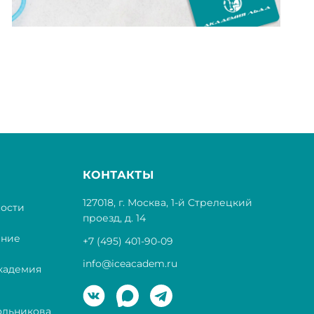
КОНТАКТЫ
127018, г. Москва, 1-й Стрелецкий
ости
проезд, д. 14
ение
+7 (495) 401-90-09
info@iceacadem.ru
кадемия
ольникова