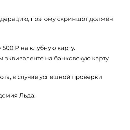
одерацию, поэтому скриншот должен
 500 ₽ на клубную карту.
м эквиваленте на банковскую карту
ота, в случае успешной проверки
демия Льда.