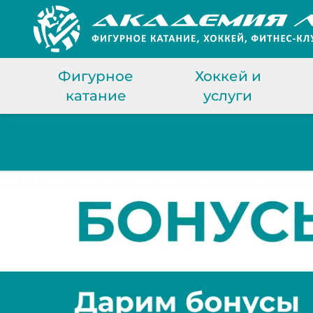
Фигурное
Хоккей и
катание
услуги