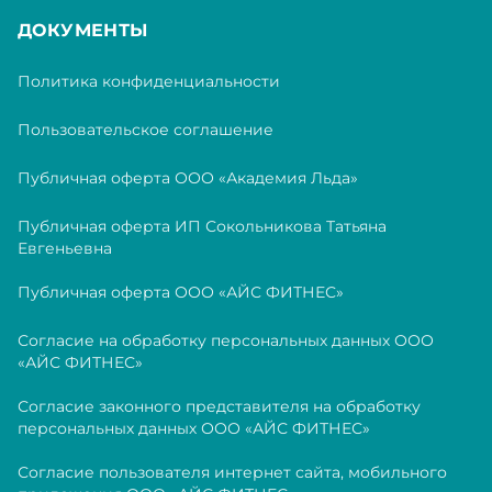
ДОКУМЕНТЫ
Политика конфиденциальности
Пользовательское соглашение
Публичная оферта ООО «Академия Льда»
Публичная оферта ИП Сокольникова Татьяна
Евгеньевна
Публичная оферта ООО «АЙС ФИТНЕС»
Согласие на обработку персональных данных ООО
«АЙС ФИТНЕС»
Согласие законного представителя на обработку
персональных данных ООО «АЙС ФИТНЕС»
Согласие пользователя интернет сайта, мобильного