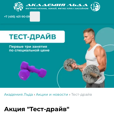
+7 (495) 401-90-09
Академия Льда
›
Акции и новости
›
Тест-драйв
Акция "Тест-драйв"